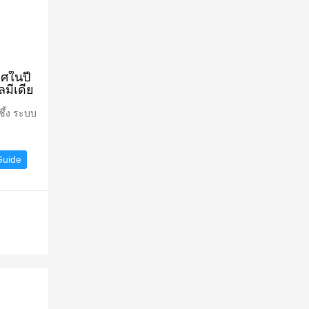
ทศในปี
มีเดีย
ซึ้ง ระบบ
Guide