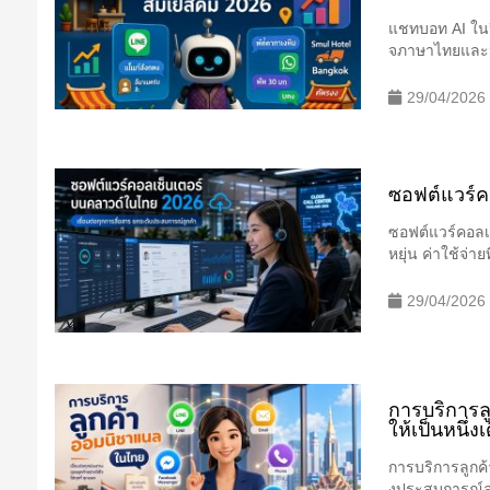
แชทบอท AI ในป
จภาษาไทยและน้ำ
29/04/2026
ซอฟต์แวร์คอ
ซอฟต์แวร์คอลเ
หยุ่น ค่าใช้จ่าย
29/04/2026
การบริการล
ให้เป็นหนึ่งเ
การบริการลูกค้
งประสบการณ์ลู