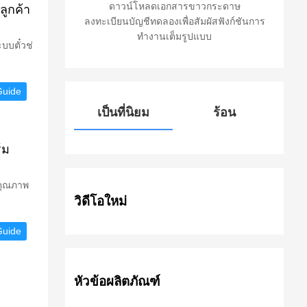
ดาวน์โหลดเอกสารขาวกระดาษ
ูกค้า
ลงทะเบียนบัญชีทดลองเพื่อสัมผัสฟังก์ชันการ
ทำงานเต็มรูปแบบ
บบตั๋วช่
Guide
เป็นที่นิยม
ร้อน
์ม
ีคุณภาพ
วิดีโอใหม่
Guide
หัวข้อผลิตภัณฑ์