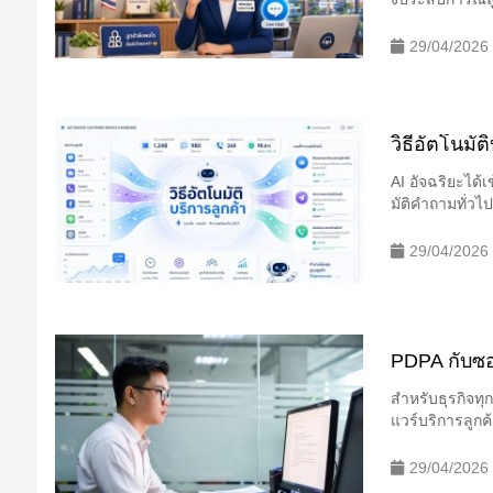
29/04/2026
วิธีอัตโนมั
AI อัจฉริยะได
มัติคำถามทั่วไ
29/04/2026
PDPA กับซอฟ
สำหรับธุรกิจท
แวร์บริการลูกค้
29/04/2026