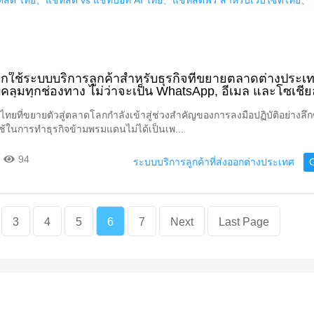
ทสด ไทย、แชทสด vs แชทบอท AI ไทย、แชทสดฟรี สำหรับเว็บไซต์ไทย、
ือกใช้ระบบบริการลูกค้าสำหรับธุรกิจที่ขยายตลาดต่างประเ
ลุมทุกช่องทาง ไม่ว่าจะเป็น WhatsApp, อีเมล และโซเชียล
์ไทยที่ขยายตัวสู่ตลาดโลกกำลังเข้าสู่ช่วงสำคัญของการลงมือปฏิบัติอย่างลึก
่ใช้ในการทำธุรกิจข้ามพรมแดนไม่ได้เป็นเพ...
94
ระบบบริการลูกค้าที่ส่งออกต่างประเทศ
3
4
5
6
7
Next
Last Page