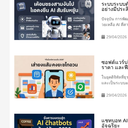
ระบบระบบตั
อย่างมีประส
ปัจจุบัน การพั
วยเหลือ AI ที่
29/04/2026
ซอฟต์แวร์บร
ราคา และฟี
ในยุคดิจิทัลที
และเป็นระบบati
29/04/2026
แชทบอท AI 
อัจฉริยะ