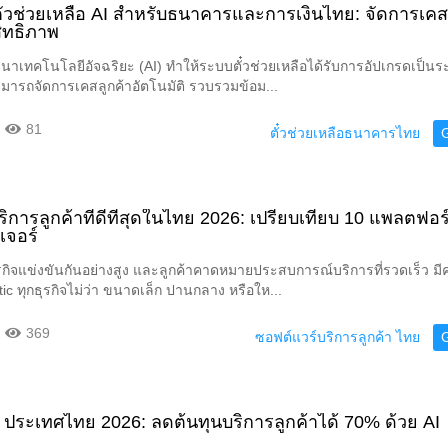
๋วช่วยเหลือ AI สำหรับธนาคารและการเงินไทย: จัดการเคสล
ิทธิภาพ
ฒนาเทคโนโลยีอัจฉริยะ (AI) ทำให้ระบบตั๋วช่วยเหลือได้รับการอัปเกรดเป็นระ
สามารถจัดการเคสลูกค้าอัตโนมัติ รวบรวมข้อม...
81
ตั๋วช่วยเหลือธนาคารไทย
ิการลูกค้าที่ดีที่สุดในไทย 2026: เปรียบเทียบ 10 แพลตฟอร
เจอร์
่ธุรกิจแข่งขันกันอย่างสูง และลูกค้าคาดหมายประสบการณ์บริการที่รวดเร็ว ม
c ทุกธุรกิจไม่ว่า ขนาดเล็ก ปานกลาง หรือให...
369
ซอฟต์แวร์บริการลูกค้า ไทย
ประเทศไทย 2026: ลดต้นทุนบริการลูกค้าได้ 70% ด้วย AI