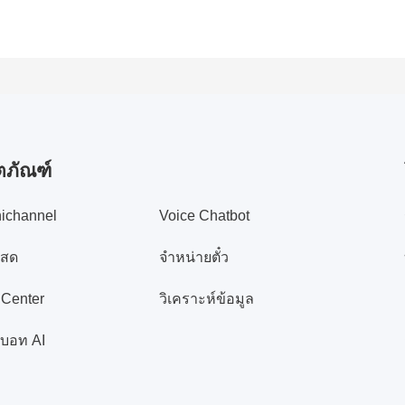
ตภัณฑ์
ichannel
Voice Chatbot
สด
จำหน่ายตั๋ว
 Center
วิเคราะห์ข้อมูล
บอท AI