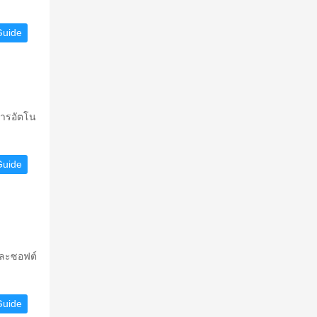
Guide
การอัตโน
Guide
และซอฟต์
Guide