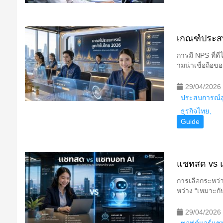
เกณฑ์ประสบก
การมี NPS ที่ดี
ามน่าเชื่อถือข
29/04/2026
ประสบการณ์ล
ธุรกิจไทย、
Guide
แชทสด vs แ
การเลือกระหว่า
หว่าง “เหมาะกั
29/04/2026