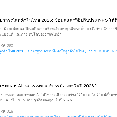
ารณ์ลูกค้าในไทย 2026: ข้อมูลและวิธีปรับปรุง NPS ให้ดี
ไม่เพียงแต่แสดงให้เห็นถึงความพึงพอใจของลูกค้าเท่านั้น แต่ยังช่วยเพิ่มการซื
องแบรนด์ และการเติบโตของธุรกิจได้อีก...
380
ูกค้า ไทย 2026、มาตรฐานความพึงพอใจลูกค้าในไทย、วิธีเพิ่มคะแนน N
ชทบอท AI: อะไรเหมาะกับธุรกิจไทยในปี 2026?
งแชทสดและแชทบอท AI ไม่ใช่การเลือกระหว่าง “ดี” และ “ไม่ดี” แต่เป็นกา
บ” และ “ไม่เหมาะกับ” ธุรกิจของคุณ ในปี 2026 ...
316