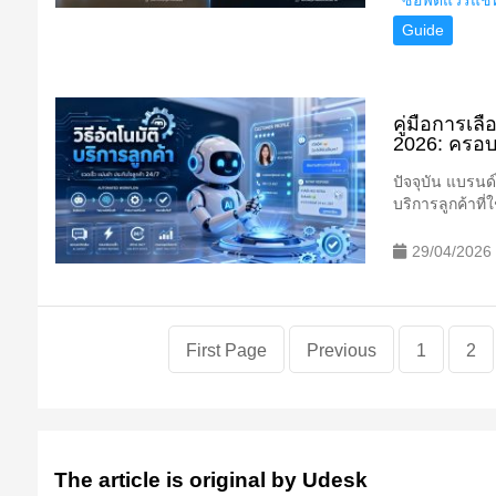
ซอฟต์แวร์แช
Guide
คู่มือการเล
2026: ครอบค
ปัจจุบัน แบรนด
บริการลูกค้าที
29/04/2026
First Page
Previous
1
2
The article is original by Udesk