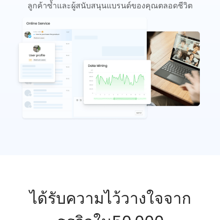
ลูกค้าซ้ำและผู้สนับสนุนแบรนด์ของคุณตลอดชีวิต
ได้รับความไว้วางใจจาก