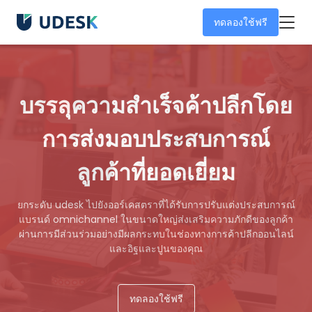
ทดลองใช้ฟรี
บรรลุความสำเร็จค้าปลีกโดย
การส่งมอบประสบการณ์
ลูกค้าที่ยอดเยี่ยม
ยกระดับ udesk ไปยังออร์เคสตราที่ได้รับการปรับแต่งประสบการณ์
แบรนด์ omnichannel ในขนาดใหญ่ส่งเสริมความภักดีของลูกค้า
ผ่านการมีส่วนร่วมอย่างมีผลกระทบในช่องทางการค้าปลีกออนไลน์
และอิฐและปูนของคุณ
ทดลองใช้ฟรี