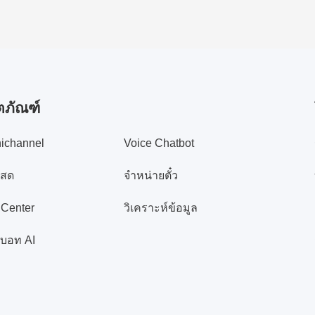
ตภัณฑ์
ichannel
Voice Chatbot
สด
จำหน่ายตั๋ว
 Center
วิเคราะห์ข้อมูล
บอท AI