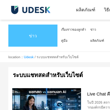
ผลิตภัณฑ์
วิธ
เรื่องราวของลูกค้า
ข่าว
ข่าว
คู่มือ
ผลิตภัณฑ์
location：
Udesk
/
ระบบแชทสดสำหรับเว็บไซต์
ระบบแชทสดสำหรับเว็บไซต์
Live Chat ค
ในปี 2026 สถา
ากองค์กรมีควา