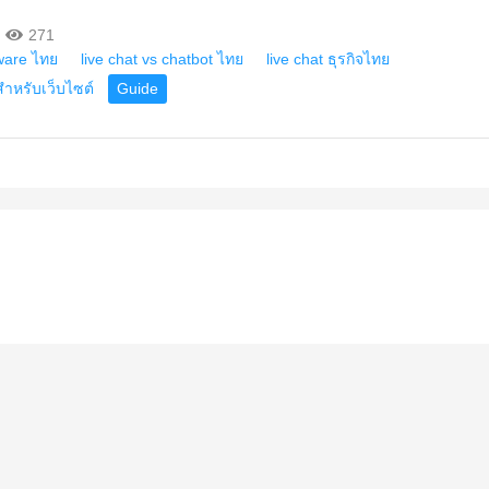
271
tware ไทย
live chat vs chatbot ไทย
live chat ธุรกิจไทย
หรับเว็บไซต์
Guide