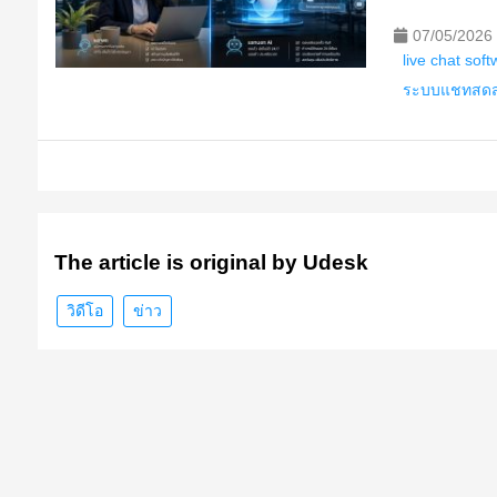
07/05/2026
live chat sof
ระบบแชทสดสำ
The article is original by Udesk
วิดีโอ
ข่าว