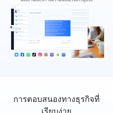
การตอบสนองทางธุรกิจที่
เรียบง่าย