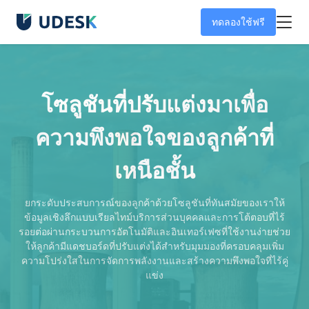
ทดลองใช้ฟรี
โซลูชันที่ปรับแต่งมาเพื่อ
ความพึงพอใจของลูกค้าที่
เหนือชั้น
ยกระดับประสบการณ์ของลูกค้าด้วยโซลูชันที่ทันสมัยของเราให้
ข้อมูลเชิงลึกแบบเรียลไทม์บริการส่วนบุคคลและการโต้ตอบที่ไร้
รอยต่อผ่านกระบวนการอัตโนมัติและอินเทอร์เฟซที่ใช้งานง่ายช่วย
ให้ลูกค้ามีแดชบอร์ดที่ปรับแต่งได้สำหรับมุมมองที่ครอบคลุมเพิ่ม
ความโปร่งใสในการจัดการพลังงานและสร้างความพึงพอใจที่ไร้คู่
แข่ง