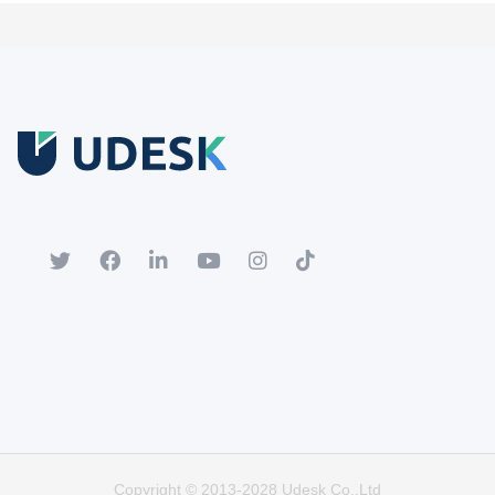
ทดลองใช้ฟรี
ดาวน์โหลดเอกสารขาวกระดาษ
ลงทะเบียนบัญชีทดลองเพื่อสัมผัสฟังก์ชันการทำงานเต็มรูปแบบ
เป็นที่นิยม
ร้อน
Copyright © 2013-2028 Udesk Co.,Ltd